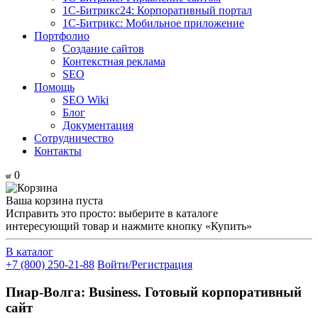
1С-Битрикс24: Корпоративный портал
1С-Битрикс: Мобильное приложение
Портфолио
Создание сайтов
Контекстная реклама
SEO
Помощь
SEO Wiki
Блог
Документация
Сотрудничество
Контакты
0
Ваша корзина пуста
Исправить это просто: выберите в каталоге
интересующий товар и нажмите кнопку «Купить»
В каталог
+7 (800) 250-21-88
Войти/Регистрация
Пиар-Волга: Business. Готовый корпоративный
сайт