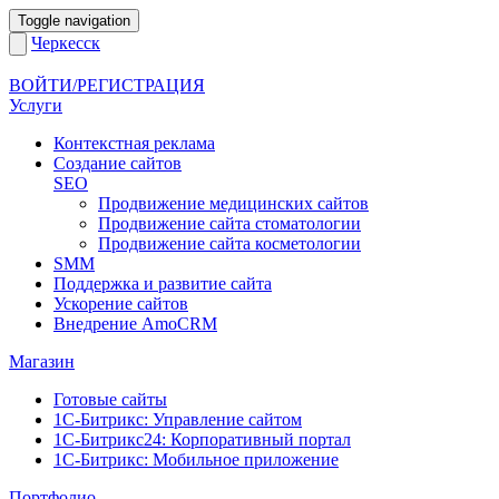
Toggle navigation
Черкесск
ВОЙТИ/РЕГИСТРАЦИЯ
Услуги
Контекстная реклама
Создание сайтов
SEO
Продвижение медицинских сайтов
Продвижение сайта стоматологии
Продвижение сайта косметологии
SMM
Поддержка и развитие сайта
Ускорение сайтов
Внедрение AmoCRM
Магазин
Готовые сайты
1С-Битрикс: Управление сайтом
1С-Битрикс24: Корпоративный портал
1С-Битрикс: Мобильное приложение
Портфолио