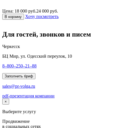
Цена: 18 000 руб.
24 000 руб.
Хочу посмотреть
В корзину
Для гостей, звонков и писем
Черкесск
БЦ Мир, ул. Одесский переулок, 10
8–800–250–21–88
Заполнить бриф
sales@pr-volga.ru
pdf-презентация компании
×
Выберите услугу
Продвижение
в социальных сетях