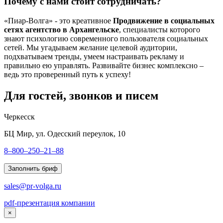
Почему с нами стоит сотрудничать?
«Пиар-Волга» - это креативное
Продвижение в социальных
сетях агентство в Архангельске
, специалисты которого
знают психологию современного пользователя социальных
сетей. Мы угадываем желание целевой аудитории,
подхватываем тренды, умеем настраивать рекламу и
правильно ею управлять. Развивайте бизнес комплексно –
ведь это проверенный путь к успеху!
Для гостей, звонков и писем
Черкесск
БЦ Мир, ул. Одесский переулок, 10
8–800–250–21–88
Заполнить бриф
sales@pr-volga.ru
pdf-презентация компании
×