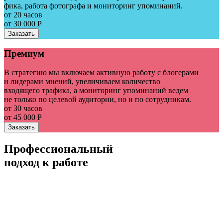
фика, работа фотографа и мониторинг упоминаний.
от 20 часов
от 30 000 Р
Заказать
Премиум
В стратегию мы включаем активную работу с блогерами
и лидерами мнений, увеличиваем количество
входящего трафика, а мониторинг упоминаний ведем
не только по целевой аудитории, но и по сотрудникам.
от 30 часов
от 45 000 Р
Заказать
Профессиональный
подход к работе