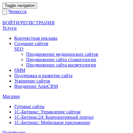
Toggle navigation
Черкесск
ВОЙТИ/РЕГИСТРАЦИЯ
Услуги
Контекстная реклама
Создание сайтов
SEO
Продвижение медицинских сайтов
Продвижение сайта стоматологии
Продвижение сайта косметологии
SMM
Поддержка и развитие сайта
Ускорение сайтов
Внедрение AmoCRM
Магазин
Готовые сайты
1С-Битрикс: Управление сайтом
1С-Битрикс24: Корпоративный портал
1С-Битрикс: Мобильное приложение
Портфолио