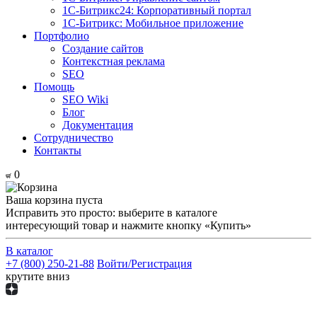
1С-Битрикс24: Корпоративный портал
1С-Битрикс: Мобильное приложение
Портфолио
Создание сайтов
Контекстная реклама
SEO
Помощь
SEO Wiki
Блог
Документация
Сотрудничество
Контакты
0
Ваша корзина пуста
Исправить это просто: выберите в каталоге
интересующий товар и нажмите кнопку «Купить»
В каталог
+7 (800) 250-21-88
Войти/Регистрация
крутите вниз