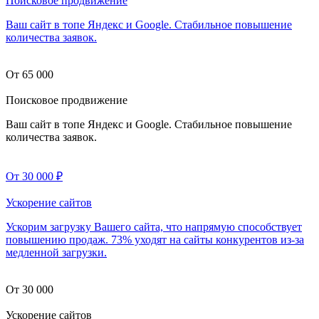
Поисковое продвижение
Ваш сайт в топе Яндекс и Google. Стабильное повышение
количества заявок.
От 65 000
Поисковое продвижение
Ваш сайт в топе Яндекс и Google. Стабильное повышение
количества заявок.
От 30 000
₽
Ускорение сайтов
Ускорим загрузку Вашего сайта, что напрямую способствует
повышению продаж. 73% уходят на сайты конкурентов из-за
медленной загрузки.
От 30 000
Ускорение сайтов