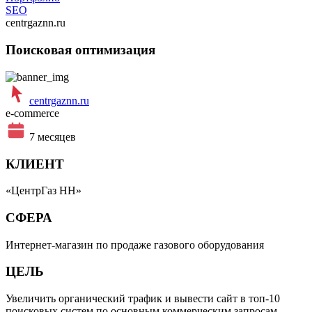
SEO
centrgaznn.ru
Поисковая оптимизация
centrgaznn.ru
e-commerce
7 месяцев
КЛИЕНТ
«ЦентрГаз НН»
СФЕРА
Интернет-магазин по продаже газового оборудования
ЦЕЛЬ
Увеличить органический трафик и вывести сайт в топ-10
поисковых систем по основным коммерческим запросам,