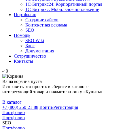
1С-Битрикс24: Корпоративный портал
1С-Битрикс: Мобильное приложение
Портфолио
Создание сайтов
Контекстная реклама
SEO
Помощь
SEO Wiki
Блог
Документация
Сотрудничество
Контакты
0
Ваша корзина пуста
Исправить это просто: выберите в каталоге
интересующий товар и нажмите кнопку «Купить»
В каталог
+7 (800) 250-21-88
Войти/Регистрация
Портфолио
Портфолио
SEO
Портфолио