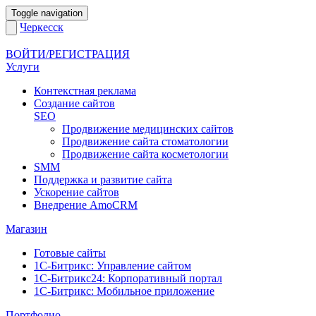
Toggle navigation
Черкесск
ВОЙТИ/РЕГИСТРАЦИЯ
Услуги
Контекстная реклама
Создание сайтов
SEO
Продвижение медицинских сайтов
Продвижение сайта стоматологии
Продвижение сайта косметологии
SMM
Поддержка и развитие сайта
Ускорение сайтов
Внедрение AmoCRM
Магазин
Готовые сайты
1С-Битрикс: Управление сайтом
1С-Битрикс24: Корпоративный портал
1С-Битрикс: Мобильное приложение
Портфолио