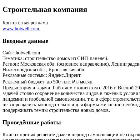
Строительная компания
Контекстная реклама
www.hotwell.com
Вводные данные
Сайт: hotwell.com
Тематика: строительство домов из СИП-панелей.
Регион: Московская обл. (основное направление), Ленинградска
Нижегородская обл., Ярославская обл.
Рекламные системы: Яндекс.Директ.
Рекламный бюджет: до 500 тыс. ₽ в месяц.
Предыстория и задачи: Работаем с клиентом с 2016 г. Весной 20
задачей стояло сохранение количества лидов в тяжёлых услови
пандемии и глобальной самоизоляции, т.к. в сфере строительст
не запрещались законодательно и для фирмы жизненно необхо
поддерживать темпы строительства новых домов.
Проведённые работы
Клиент принял решение даже в период самоизоляции не сокращ