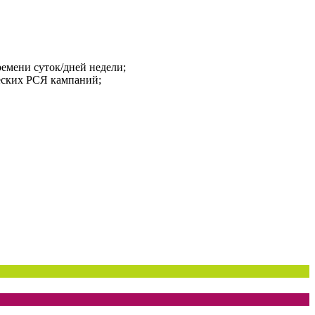
емени суток/дней недели;
еских РСЯ кампаний;