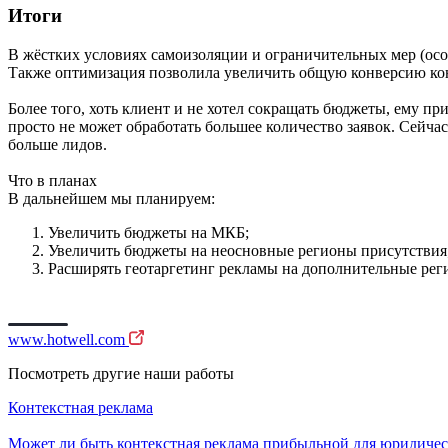
Итоги
В жёстких условиях самоизоляции и ограничительных мер (особ
Также оптимизация позволила увеличить общую конверсию ко
Более того, хоть клиент и не хотел сокращать бюджеты, ему пр
просто не может обработать большее количество заявок. Сейча
больше лидов.
Что в планах
В дальнейшем мы планируем:
Увеличить бюджеты на МКБ;
Увеличить бюджеты на неосновные регионы присутствия
Расширять геотаргетинг рекламы на дополнительные рег
www.hotwell.com
Посмотреть другие наши работы
Контекстная реклама
Может ли быть контекстная реклама прибыльной для юридичес