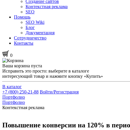
Создание сайтов
Контекстная реклама
SEO
Помощь
SEO Wiki
Блог
Документация
Сотрудничество
Контакты
0
Ваша корзина пуста
Исправить это просто: выберите в каталоге
интересующий товар и нажмите кнопку «Купить»
В каталог
+7 (800) 250-21-88
Войти/Регистрация
Портфолио
Портфолио
Контекстная реклама
Повышение конверсии на 120% в перио