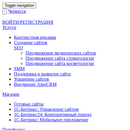
Toggle navigation
Черкесск
ВОЙТИ/РЕГИСТРАЦИЯ
Услуги
Контекстная реклама
Создание сайтов
SEO
Продвижение медицинских сайтов
Продвижение сайта стоматологии
Продвижение сайта косметологии
SMM
Поддержка и развитие сайта
Ускорение сайтов
Внедрение AmoCRM
Магазин
Готовые сайты
1С-Битрикс: Управление сайтом
1С-Битрикс24: Корпоративный портал
1С-Битрикс: Мобильное приложение
Портфолио