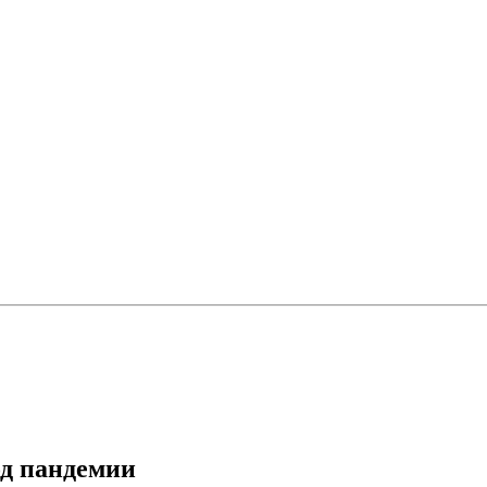
д пандемии