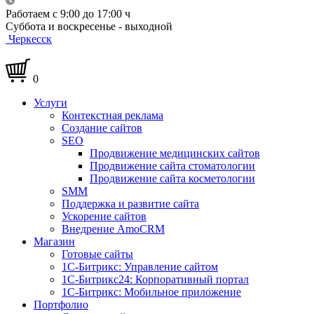
Работаем с 9:00 до 17:00 ч
Суббота и воскресенье - выходной
Черкесск
0
Услуги
Контекстная реклама
Создание сайтов
SEO
Продвижение медицинских сайтов
Продвижение сайта стоматологии
Продвижение сайта косметологии
SMM
Поддержка и развитие сайта
Ускорение сайтов
Внедрение AmoCRM
Магазин
Готовые сайты
1С-Битрикс: Управление сайтом
1С-Битрикс24: Корпоративный портал
1С-Битрикс: Мобильное приложение
Портфолио